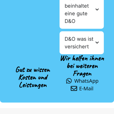
beinhaltet
eine gute
D&O
D&O was ist
versichert
Wir helfen ihnen
bei weiteren
Gut zu wissen
Fragen
Kosten und
WhatsApp
Leistungen
E-Mail