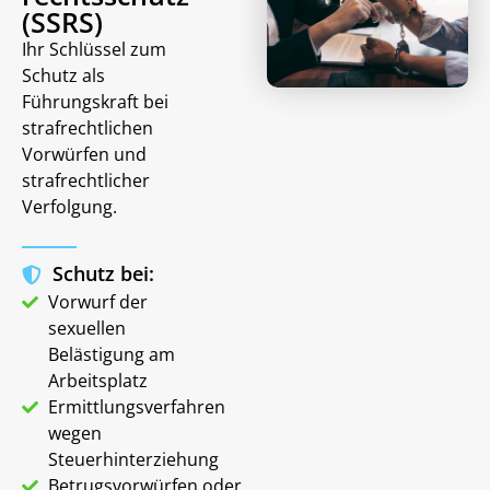
(SSRS)
Ihr Schlüssel zum
Schutz als
Führungskraft bei
strafrechtlichen
Vorwürfen und
strafrechtlicher
Verfolgung.
Schutz bei:
Vorwurf der
sexuellen
Belästigung am
Arbeitsplatz
Ermittlungsverfahren
wegen
Steuerhinterziehung
Betrugsvorwürfen oder