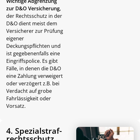
Wichtige Abgrenzung
zur D&O Versicherung
,
der Rechtsschutz in der
D&O dient meist dem
Versicherer zur Prüfung
eigener
Deckungspflichten
und
ist gegebenenfalls eine
Eingriffspolice
.
Es gibt
Fälle, in denen die D&O
eine Zahlung verweigert
oder verzögert z.B. bei
Verdacht auf grobe
Fahrlässigkeit oder
Vorsatz.
4. Spezialstraf­
rechtsschutz