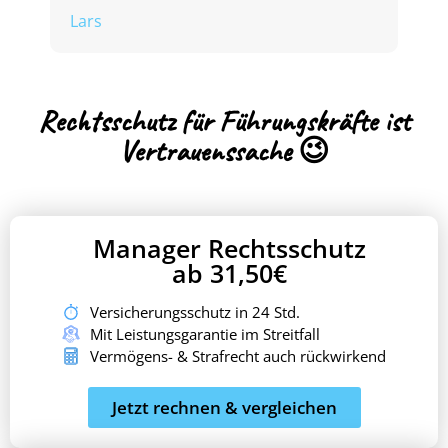
J
Lars
Rechtsschutz für Führungskräfte ist
Vertrauenssache 😉
Manager Rechtsschutz
ab 31,50€
Versicherungsschutz in 24 Std.
Mit Leistungsgarantie im Streitfall
Vermögens- & Strafrecht auch rückwirkend
Jetzt rechnen & vergleichen