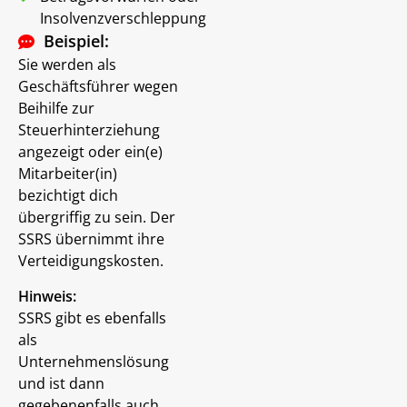
Insolvenzverschleppung
Beispiel:
Sie werden als
Geschäftsführer wegen
Beihilfe zur
Steuerhinterziehung
angezeigt oder ein(e)
Mitarbeiter(in)
bezichtigt dich
übergriffig zu sein. Der
SSRS übernimmt ihre
Verteidigungskosten.
Hinweis:
SSRS gibt es ebenfalls
als
Unternehmenslösung
und ist dann
gegebenenfalls auch