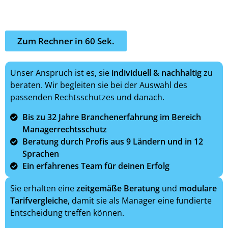
Unser Team wird ihr Team! Gemeinsam finden wir die
beste Lösung für ihren Managerrechtsschutz.
Zum Rechner in 60 Sek.
Unser Anspruch ist es, sie
individuell
&
nachhaltig
zu
beraten. Wir begleiten sie bei der Auswahl des
passenden Rechtsschutzes und danach.
Bis zu 32 Jahre Branchenerfahrung im Bereich
Managerrechtsschutz
Beratung durch Profis aus 9 Ländern und in 12
Sprachen
Ein erfahrenes Team für deinen Erfolg
Sie erhalten eine
zeitgemäße Beratung
und
modulare
Tarifvergleiche,
damit sie als Manager eine fundierte
Entscheidung treffen können.