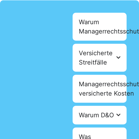
Warum
Managerrechtsschu
Versicherte
Streitfälle
Managerrechtsschu
versicherte Kosten
Warum D&O
Was